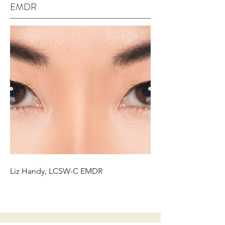
EMDR
Liz Handy, LCSW-C EMDR