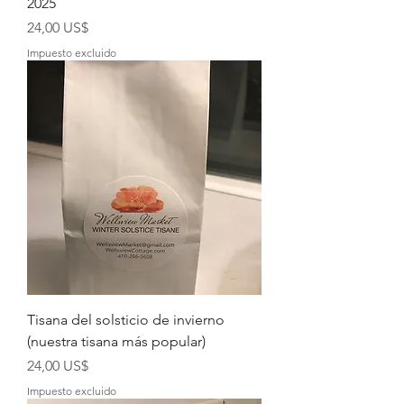
2025
Precio
24,00 US$
Impuesto excluido
Tisana del solsticio de invierno
(nuestra tisana más popular)
Precio
24,00 US$
Impuesto excluido