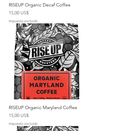
RISEUP Organic Decaf Coffee
Precio
15,00 US$
Impuesto excluido
RISEUP Organic Maryland Coffee
Precio
15,00 US$
Impuesto excluido