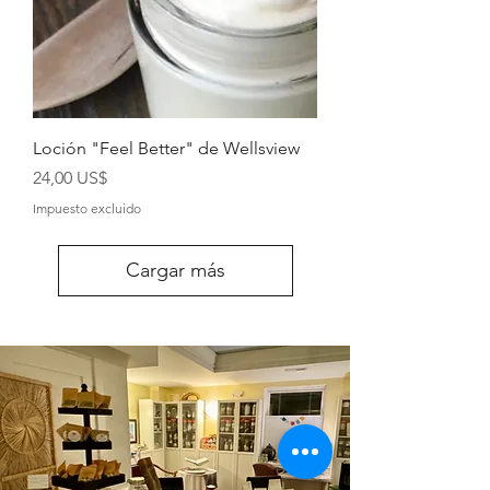
Loción "Feel Better" de Wellsview
Precio
24,00 US$
Impuesto excluido
Cargar más