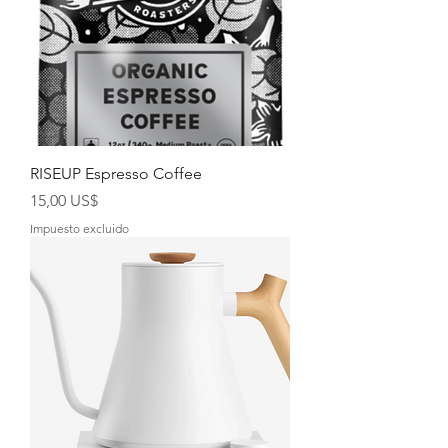
RISEUP Espresso Coffee
Precio
15,00 US$
Impuesto excluido