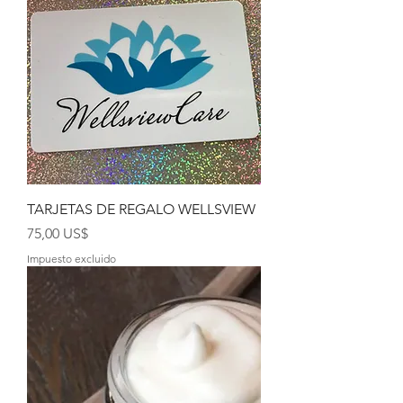
TARJETAS DE REGALO WELLSVIEW
Precio
75,00 US$
Impuesto excluido